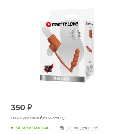
350
₽
Цена указана без учета НДС
Много
в 1 магазине
Нашли дешевле?