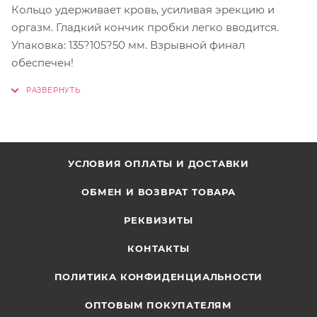
Кольцо удерживает кровь, усиливая эрекцию и
оргазм. Гладкий кончик пробки легко вводится.
Упаковка: 135?105?50 мм. Взрывной финал
обеспечен!
УСЛОВИЯ ОПЛАТЫ И ДОСТАВКИ
ОБМЕН И ВОЗВРАТ ТОВАРА
РЕКВИЗИТЫ
КОНТАКТЫ
ПОЛИТИКА КОНФИДЕНЦИАЛЬНОСТИ
ОПТОВЫМ ПОКУПАТЕЛЯМ