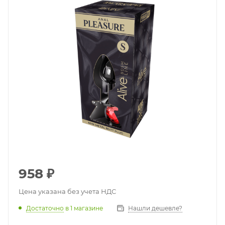
958
₽
Цена указана без учета НДС
Достаточно
в 1 магазине
Нашли дешевле?