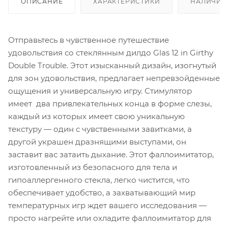
ОПИСАНИЕ
ХАРАКТЕРИСТИКИ
НАЛИЧИЕ
Отправьтесь в чувственное путешествие
удовольствия со стеклянным дилдо Glas 12 in Girthy
Double Trouble. Этот изысканный дизайн, изогнутый
для зон удовольствия, предлагает непревзойденные
ощущения и универсальную игру. Стимулятор
имеет два привлекательных конца в форме слезы,
каждый из которых имеет свою уникальную
текстуру — один с чувственными завитками, а
другой украшен дразнящими выступами, он
заставит вас затаить дыхание. Этот фаллоимитатор,
изготовленный из безопасного для тела и
гипоаллергенного стекла, легко чистится, что
обеспечивает удобство, а захватывающий мир
температурных игр ждет вашего исследования —
просто нагрейте или охладите фаллоимитатор для