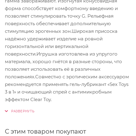
гамма завораживают. Изогнутая конусовидная
форма способствует комфортному введению и
позволяет стимулировать точку G. Рельефная
поверхность обеспечивает дополнительную
стимуляцию эрогенных зон.Широкая присоска
надёжно удерживает изделие на ровной
горизонтальной или вертикальной
поверхности.Игрушка изготовлена из упругого
материала, хорошо гнётся в разные стороны, что
позволяет использовать её в различных
положениях.Совместно с эротическим аксессуаром
рекомендуется применять гель-лубрикант «Sex Toys
3 в 1» и очищающий спрей с антимикробным
эффектом Clear Toy.
С этим товаром покупают