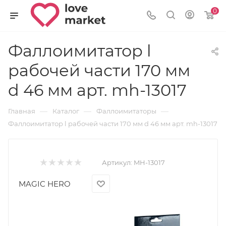
0
Фаллоимитатор l
рабочей части 170 мм
d 46 мм арт. mh-13017
—
—
—
Главная
Каталог
Фаллоимитаторы
Фаллоимитатор l рабочей части 170 мм d 46 мм арт. mh-13017
Артикул:
MH-13017
MAGIC HERO