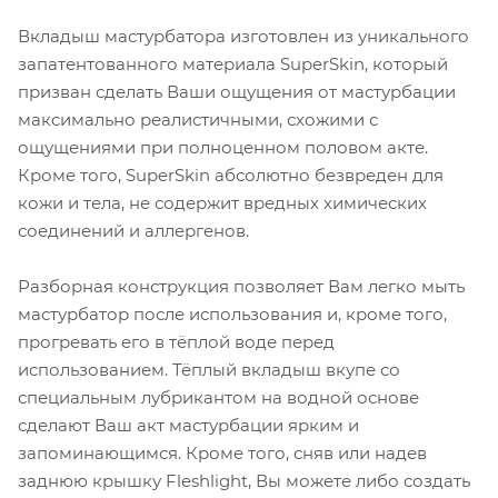
Вкладыш мастурбатора изготовлен из уникального
запатентованного материала SuperSkin, который
призван сделать Ваши ощущения от мастурбации
максимально реалистичными, схожими с
ощущениями при полноценном половом акте.
Кроме того, SuperSkin абсолютно безвреден для
кожи и тела, не содержит вредных химических
соединений и аллергенов.
Разборная конструкция позволяет Вам легко мыть
мастурбатор после использования и, кроме того,
прогревать его в тёплой воде перед
использованием. Тёплый вкладыш вкупе со
специальным лубрикантом на водной основе
сделают Ваш акт мастурбации ярким и
запоминающимся. Кроме того, сняв или надев
заднюю крышку Fleshlight, Вы можете либо создать