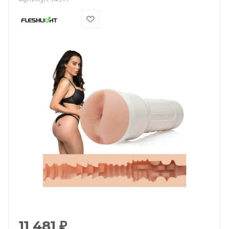
11 481
₽