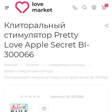
0
Клиторальный
стимулятор Pretty
Love Apple Secret BI-
300066
—
—
—
Главная
Каталог
Стимуляторы клитора
—
Вибро-стимуляторы клитора
Клиторальный стимулятор Pretty Love Apple Secret BI-300066
Артикул:
BI-300066