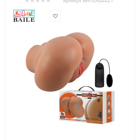
Артикул:
BM-009244Z-1