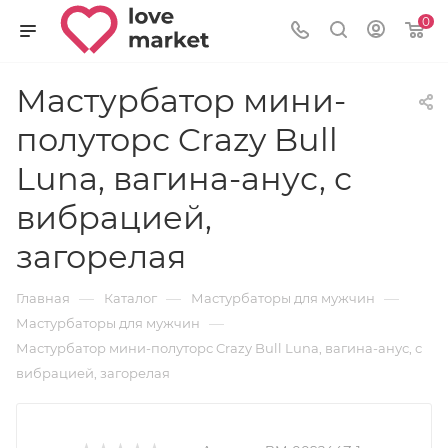
0
Мастурбатор мини-
полуторс Crazy Bull
Luna, вагина-анус, с
вибрацией,
загорелая
—
—
—
Главная
Каталог
Мастурбаторы для мужчин
—
Мастурбаторы для мужчин
Мастурбатор мини-полуторс Crazy Bull Luna, вагина-анус, с
вибрацией, загорелая