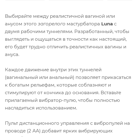
Выбирайте между реалистичной вагиной или
анусом этого
загорелого
мастурбатора
Luna
с
двумя рабочими туннелями. Разработанный, чтобы
выглядеть и ощущаться в точности как настоящий,
его будет трудно отличить реалистичных вагины и
ануса.
Каждое движение внутри этих туннелей
(вагинальный или анальный) позволяет прикасаться
к богатым рельефам, которые соблазняют и
стимулируют от кончика до основания. Вставьте
прилагаемый вибратор-пулю, чтобы полностью
насладиться использованием.
Пульт дистанционного управления с вибропулей на
проводе (2 АА) добавит ярких вибрирующих