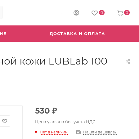
8 (800) 555-04-64
0
0
ИНЕ
ДОСТАВКА И ОПЛАТА
ной кожи LUBLab 100
530
₽
Цена указана без учета НДС
Нет в наличии
Нашли дешевле?