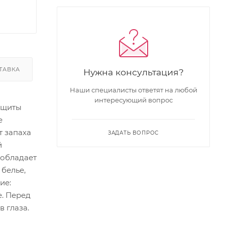
ТАВКА
Нужна консультация?
Наши специалисты ответят на любой
интересующий вопрос
ащиты
е
т запаха
ЗАДАТЬ ВОПРОС
й
 обладает
белье,
ие:
. Перед
 глаза.