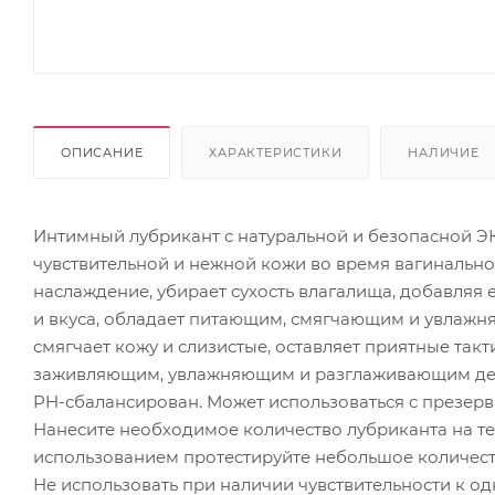
ОПИСАНИЕ
ХАРАКТЕРИСТИКИ
НАЛИЧИЕ
Интимный лубрикант с натуральной и безопасной 
чувствительной и нежной кожи во время вагинально
наслаждение, убирает сухость влагалища, добавляя 
и вкуса, обладает питающим, смягчающим и увлажня
смягчает кожу и слизистые, оставляет приятные та
заживляющим, увлажняющим и разглаживающим действ
PH-сбалансирован. Может использоваться с презер
Нанесите необходимое количество лубриканта на 
использованием протестируйте небольшое количеств
Не использовать при наличии чувствительности к о