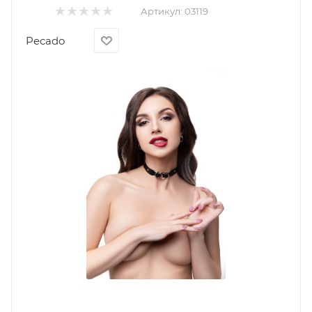
Артикул:
03119
Pecado