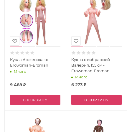
Кукла Анжелика от
Кукла с вибрацией
Erowoman-Eroman
Валерия, 155 см -
Erowoman-Eroman
Много
Много
9 488
₽
6 273
₽
В КОРЗИНУ
В КОРЗИНУ