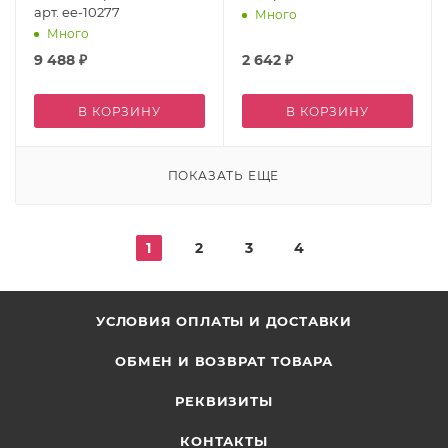
арт. ee-10277
Много
Много
9 488
₽
2 642
₽
В КОРЗИНУ
В КОРЗИНУ
ПОКАЗАТЬ ЕЩЕ
1
2
3
4
УСЛОВИЯ ОПЛАТЫ И ДОСТАВКИ
ОБМЕН И ВОЗВРАТ ТОВАРА
РЕКВИЗИТЫ
КОНТАКТЫ