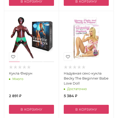
В КОРЗИНУ
В КОРЗИНУ
Кукла Фирун
Надувная секс-кукла
Becky The Beginner Babe
Много
Love Doll
Достаточно
2 891
₽
5 384
₽
В КОРЗИНУ
В КОРЗИНУ