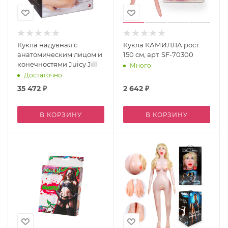
Кукла надувная с
Кукла КАМИЛЛА рост
анатомическим лицом и
150 см, арт. SF-70300
конечностями Juicy Jill
Много
Достаточно
35 472
₽
2 642
₽
В КОРЗИНУ
В КОРЗИНУ