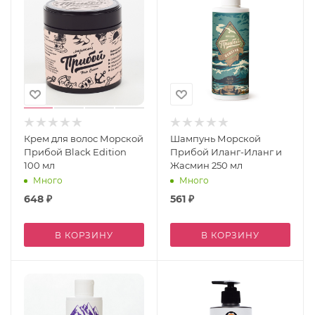
Крем для волос Морской
Шампунь Морской
Прибой Black Edition
Прибой Иланг-Иланг и
100 мл
Жасмин 250 мл
Много
Много
648
₽
561
₽
В КОРЗИНУ
В КОРЗИНУ