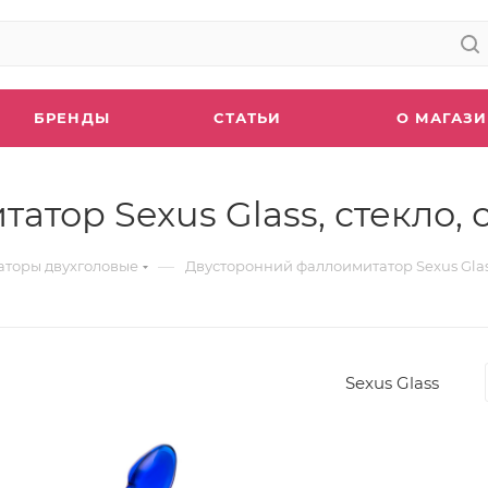
БРЕНДЫ
СТАТЬИ
О МАГАЗ
тор Sexus Glass, стекло, с
—
торы двухголовые
Двусторонний фаллоимитатор Sexus Glass,
Sexus Glass