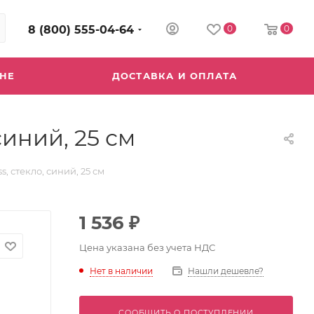
8 (800) 555-04-64
0
0
ИНЕ
ДОСТАВКА И ОПЛАТА
иний, 25 см
 стекло, синий, 25 см
1 536
₽
Цена указана без учета НДС
Нет в наличии
Нашли дешевле?
СООБЩИТЬ О ПОСТУПЛЕНИИ