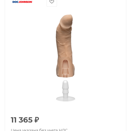
11 365
₽
Цена указана без учета НДС