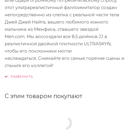
Благодаря огромному потребительскому спросу,
этот ультрареалистичный фаллоимитатор создан
непосредственно из слепка с реальной части тела
Джей Джей Найта, вашего любимого южного
мальчика из Мемфиса, ставшего звездой
Men.com.
Мы воссоздали все 8,5 дюймов JJ в
реалистичной двойной плотности ULTRASKYN,
чтобы его поклонники могли
наслаждаться.
Снимайте его самые горячие сцены и
станьте его коллегой!
С этим товаром покупают