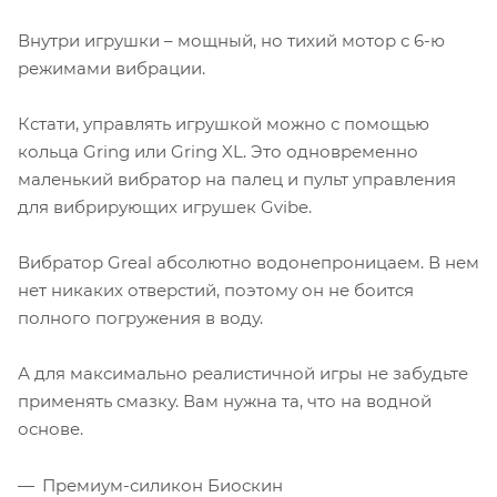
Внутри игрушки – мощный, но тихий мотор с 6-ю
режимами вибрации.
Кстати, управлять игрушкой можно с помощью
кольца
Gring
или
Gring XL
. Это одновременно
маленький вибратор на палец и пульт управления
для вибрирующих игрушек Gvibe.
Вибратор Greal абсолютно водонепроницаем. В нем
нет никаких отверстий, поэтому он не боится
полного погружения в воду.
А для максимально реалистичной игры не забудьте
применять смазку. Вам нужна та, что на водной
основе.
Премиум-силикон Биоскин