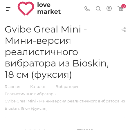
0
Gvibe Greal Mini -
Мини-версия
реалистичного
вибратора из Bioskin,
18 см (фуксия)
—
—
—
Главная
Каталог
Вибраторы
—
Реалистичные вибраторы
Gvibe Greal Mini - Мини-версия реалистичного вибратора из
Bioskin, 18 см (фуксия)