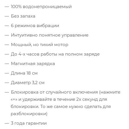
100% водонепроницаемый
Без запаха
6 режимов вибрации
Интуитивно понятное управление
Мощный, но тихий мотор
До 4-х часов работы на полном заряде
Магнитная зарядка
Длина 18 см
Диаметр 3,2 см
Блокировка от случайного включения (нажмите
«+» и удерживайте в течение 2х секунд для
блокировки. То же самое нужно сделать для
разблокировки)
3 года гарантии