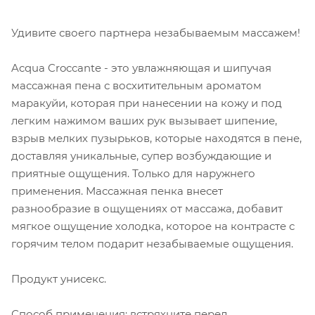
Удивите своего партнера незабываемым массажем!
Acqua Croccante - это увлажняющая и шипучая
массажная пена с восхитительным ароматом
маракуйи, которая при нанесении на кожу и под
легким нажимом ваших рук вызывает шипение,
взрыв мелких пузырьков, которые находятся в пене,
доставляя уникальные, супер возбуждающие и
приятные ощущения. Только для наружнего
применения. Массажная пенка внесет
разнообразие в ощущениях от массажа, добавит
мягкое ощущение холодка, которое на контрасте с
горячим телом подарит незабываемые ощущения.
Продукт унисекс.
Способ применения: встряхните перед