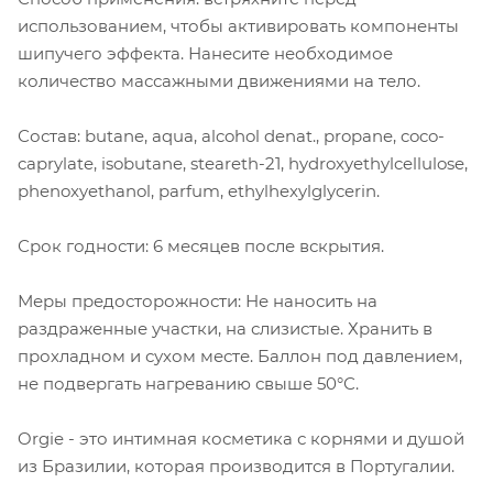
использованием, чтобы активировать компоненты
шипучего эффекта. Нанесите необходимое
количество массажными движениями на тело.
Состав: butane, aqua, alcohol denat., propane, coco-
caprylate, isobutane, steareth-21, hydroxyethylcellulose,
phenoxyethanol, parfum, ethylhexylglycerin.
Срок годности: 6 месяцев после вскрытия.
Меры предосторожности: Не наносить на
раздраженные участки, на слизистые. Хранить в
прохладном и сухом месте. Баллон под давлением,
не подвергать нагреванию свыше 50°С.
Orgie - это интимная косметика с корнями и душой
из Бразилии, которая производится в Португалии.