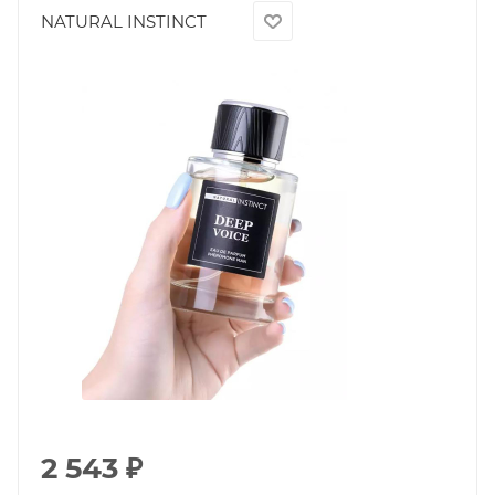
NATURAL INSTINCT
2 543
₽