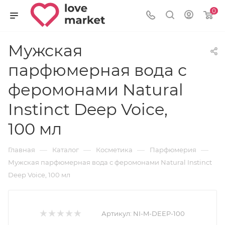
0
Мужская
парфюмерная вода с
феромонами Natural
Instinct Deep Voice,
100 мл
—
—
—
—
Главная
Каталог
Косметика
Парфюмерия
Мужская парфюмерная вода с феромонами Natural Instinct
Deep Voice, 100 мл
Артикул:
NI-M-DEEP-100