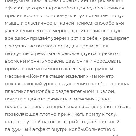
Вакуумная помпа «Sex Expert» даёт потрясающий
эффект:- ускоряет кровообращение, обеспечивая
прилив крови к половому члену,- повышает тонус
мышц и эластичность тканей пениса, способствуя
увеличению его размеров,- дарит великолепную
эрекцию,- придаёт уверенности в себе, - расширяет
сексуальные возможности.Для достижения
наилучшего результата рекомендуется время от
времени менять уровень давления и чередовать
применение интимного аксессуара с ручным
массажем.Комплектация изделия:- манометр,
показывающий уровень давления в колбе,- прочная
пластиковая колба с разделительной шкалой,
помогающая отслеживать изменения длины
полового члена,- специальная насадка-уплотнитель,
позволяющая плотно прижимать помпу к телу,-
шланг,- ручной насос, который создаёт сильный
вакуумный эффект внутри колбы.Совместно с