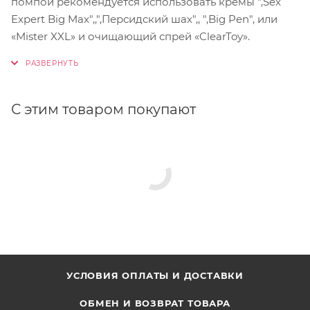
помпой рекомендуется использовать кремы ",Sex
Expert Big Max",,",Персидский шах",, ",Big Pen", или
«Mister XXL» и очищающий спрей «ClearToy».
С этим товаром покупают
УСЛОВИЯ ОПЛАТЫ И ДОСТАВКИ
ОБМЕН И ВОЗВРАТ ТОВАРА