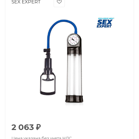
SEX EXPERT
2 063
₽
Цена указана без учета НДС