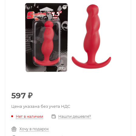
597
₽
Цена указана без учета НДС
Нет в наличии
Нашли дешевле?
Хочу в подарок