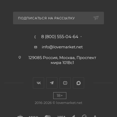
ПОДПИСАТЬСЯ НА РАССЫЛКУ
8 (800) 555-04-64
info@lovemarket.net
129085 Россия, Москва, Проспект
мира 101Вс1
18+
2016-2026 © lovemarket.net