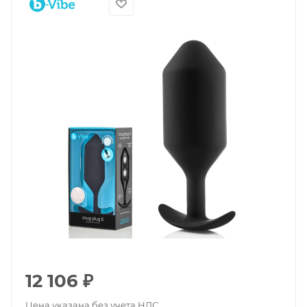
12 106
₽
Цена указана без учета НДС