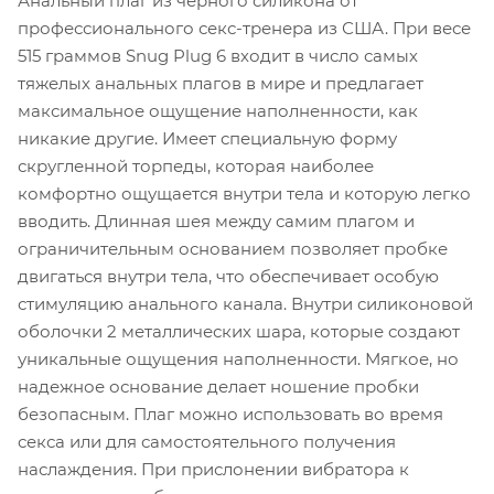
Анальный плаг из черного силикона от
профессионального секс-тренера из США. При весе
515 граммов Snug Plug 6 входит в число самых
тяжелых анальных плагов в мире и предлагает
максимальное ощущение наполненности, как
никакие другие. Имеет специальную форму
скругленной торпеды, которая наиболее
комфортно ощущается внутри тела и которую легко
вводить. Длинная шея между самим плагом и
ограничительным основанием позволяет пробке
двигаться внутри тела, что обеспечивает особую
стимуляцию анального канала. Внутри силиконовой
оболочки 2 металлических шара, которые создают
уникальные ощущения наполненности. Мягкое, но
надежное основание делает ношение пробки
безопасным. Плаг можно использовать во время
секса или для самостоятельного получения
наслаждения. При прислонении вибратора к