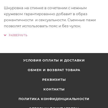
Шнуровка на спинке в сочетании с нежным
кружевом гарантированно добавит в образ
романтичности и сексуальности. Съемные пажи
позволят использовать пояс и без чулок.
УСЛОВИЯ ОПЛАТЫ И ДОСТАВКИ
ОБМЕН И ВОЗВРАТ ТОВАРА
РЕКВИЗИТЫ
КОНТАКТЫ
ПОЛИТИКА КОНФИДЕНЦИАЛЬНОСТИ