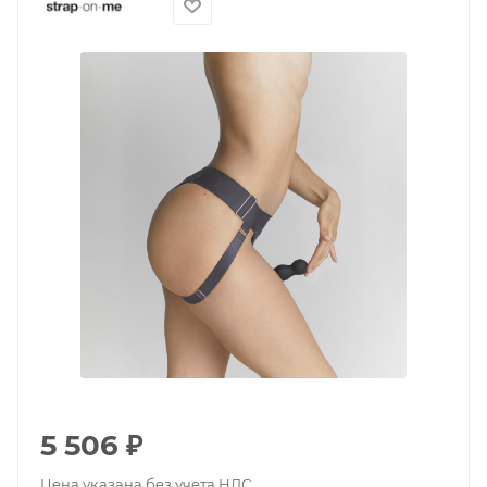
5 506
₽
Цена указана без учета НДС