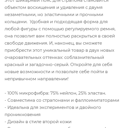
Этот шикарный пояс для страпона становится
объектом восхищения и удивления с двумя
незаметными, но эластичными и прочными
кольцами. Удобная и подходящая форма для
любой фигуры с помощью регулируемого ремня,
она позволит вам полностью раскрыться в своей
свободе движения. И, наконец, вы сможете
приобрести этот уникальный товар в двух новых
очаровательных оттенках: соблазнительный
красный и загадочно-серый. Откройте для себя
новые возможности и позвольте себе пойти в
непривычном направлении!
- 100% микрофибра: 75% нейлон, 25% эластан.
- Совместима со страпонами и фаллоимитаторами
- Идеальна для экспериментов и двойного
проникновения
- Дизайн в стиле второй кожи