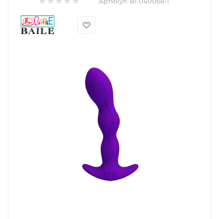
Артикул:
BI-040068-1