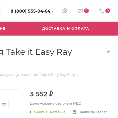
8 (800) 555-04-64
0
0
ИНЕ
ДОСТАВКА И ОПЛАТА
Take it Easy Ray
пульте управления Take it Easy Ray Purple
3 552
₽
Цена указана без учета НДС
Много
в 1 магазине
Нашли дешевле?