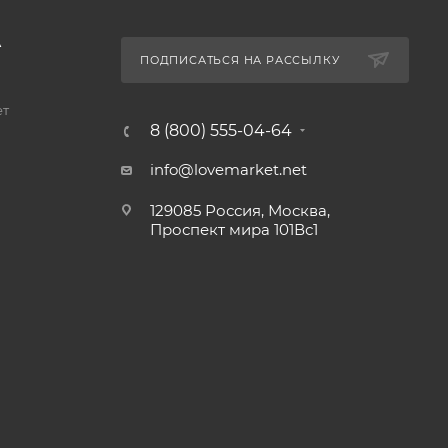
А
ПОДПИСАТЬСЯ НА РАССЫЛКУ
ет
8 (800) 555-04-64
info@lovemarket.net
129085 Россия, Москва,
Проспект мира 101Вс1