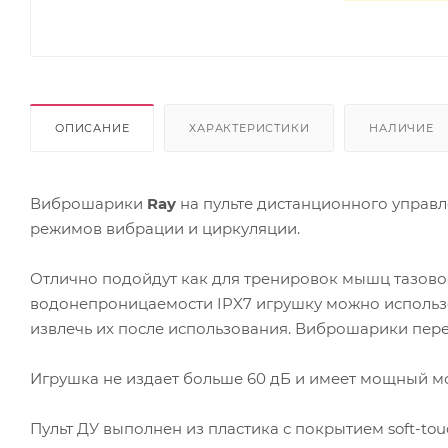
ОПИСАНИЕ
ХАРАКТЕРИСТИКИ
НАЛИЧИЕ
Виброшарики
Ray
на пульте дистанционного управл
режимов вибрации и циркуляции.
Отлично подойдут как для тренировок мышц тазового
водонепроницаемости IPX7 игрушку можно использо
извлечь их после использования. Виброшарики пере
Игрушка не издает больше 60 дБ и имеет мощный мо
Пульт ДУ выполнен из пластика с покрытием soft-tou