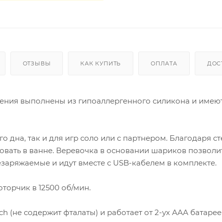
ОТЗЫВЫ
КАК КУПИТЬ
ОПЛАТА
ДОС
ения выполнены из гипоаллергенного силикона и имеют
 дна, так и для игр соло или с партнером. Благодаря с
вать в ванне. Веревочка в основании шариков позволи
заряжаемые и идут вместе с USB-кабелем в комплекте.
торчик в 12500 об/мин.
ch (не содержит фталаты) и работает от 2-ух ААА батарее