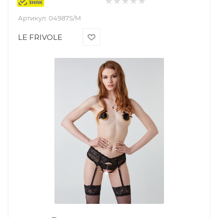
Маркировка
Артикул:
04987S/M
LE FRIVOLE