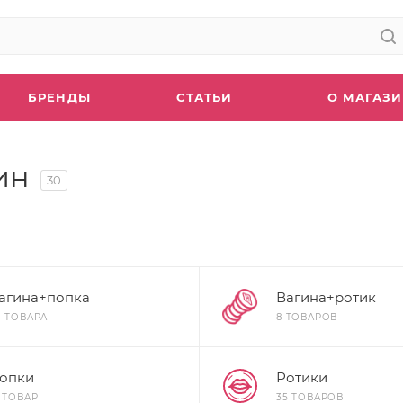
БРЕНДЫ
СТАТЬИ
О МАГАЗ
ин
30
агина+попка
Вагина+ротик
4 ТОВАРА
8 ТОВАРОВ
опки
Ротики
1 ТОВАР
35 ТОВАРОВ