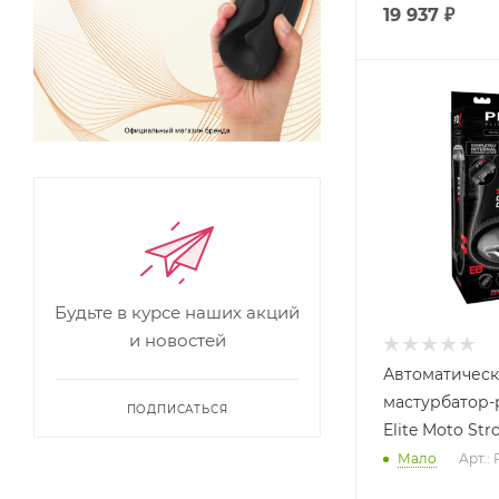
19 937
₽
Будьте в курсе наших акций
и новостей
Автоматичес
мастурбатор-
ПОДПИСАТЬСЯ
Elite Moto Str
Мало
Арт.: