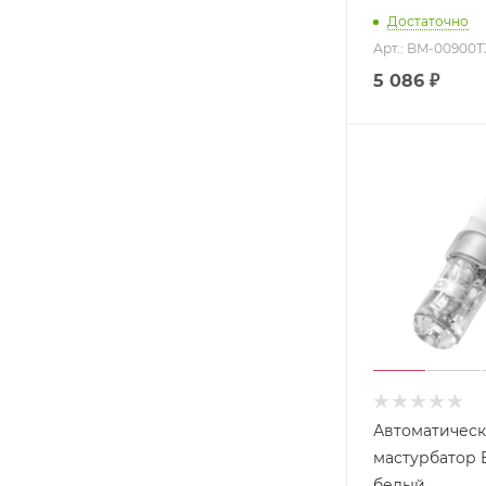
Достаточно
Арт.: BM-00900T
5 086
₽
Автоматичес
мастурбатор E
белый