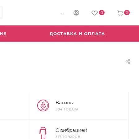
8 (800) 555-04-64
0
0
ИНЕ
ДОСТАВКА И ОПЛАТА
Вагины
504 ТОВАРА
С вибрацией
317 ТОВАРОВ