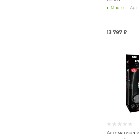
Много
Арт.
13 797
₽
Автоматическ