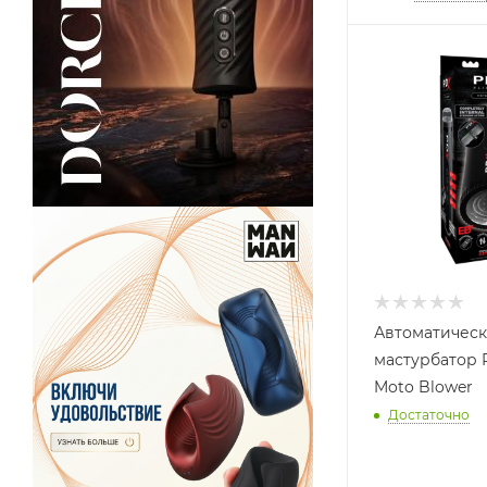
Автоматичес
мастурбатор P
Moto Blower
Достаточно