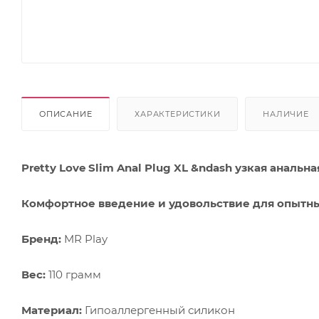
ОПИСАНИЕ
ХАРАКТЕРИСТИКИ
НАЛИЧИЕ
Pretty Love Slim Anal Plug XL &ndash узкая аналь
Комфортное введение и удовольствие для опытны
Бренд:
MR Play
Вес:
110 грамм
Материал:
Гипоаллергенный силикон