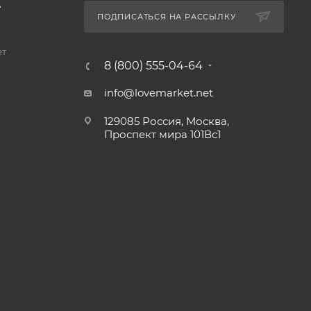
А
ПОДПИСАТЬСЯ НА РАССЫЛКУ
ет
8 (800) 555-04-64
info@lovemarket.net
129085 Россия, Москва,
Проспект мира 101Вс1