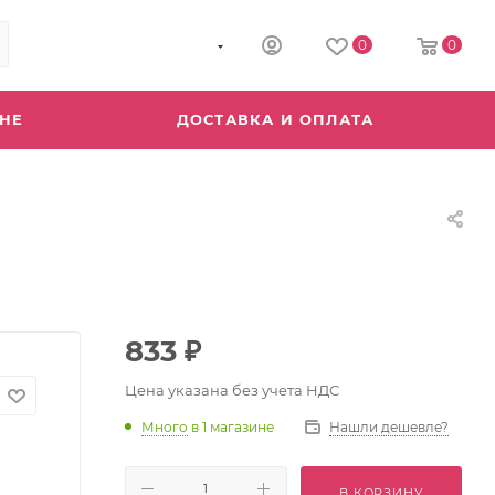
8 (800) 555-04-64
0
0
ИНЕ
ДОСТАВКА И ОПЛАТА
833
₽
Цена указана без учета НДС
Много
в 1 магазине
Нашли дешевле?
В КОРЗИНУ