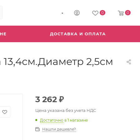
8 (800) 555-04-64
0
0
ИНЕ
ДОСТАВКА И ОПЛАТА
13,4см.Диаметр 2,5см
3 262
₽
Цена указана без учета НДС
Достаточно
в 1 магазине
Нашли дешевле?