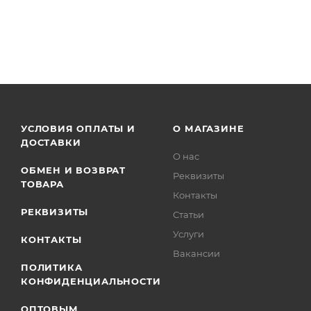
УСЛОВИЯ ОПЛАТЫ И
О МАГАЗИНЕ
ДОСТАВКИ
О нас
ОБМЕН И ВОЗВРАТ
Реквизиты
ТОВАРА
Контакты
РЕКВИЗИТЫ
Статьи
Услуги
КОНТАКТЫ
Вакансии
ПОЛИТИКА
КОНФИДЕНЦИАЛЬНОСТИ
ОПТОВЫМ