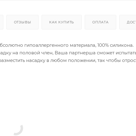
ОТЗЫВЫ
КАК КУПИТЬ
ОПЛАТА
ДОС
бсолютно гипоаллергенного материала, 100% силикона.
асадку на половой член, Ваша партнерша сможет испытат
азместить насадку в любом положении, так чтобы отрос