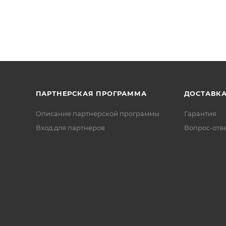
ПАРТНЕРСКАЯ ПРОГРАММА
ДОСТАВК
Описание партнерской программы
Гарантия
Вход для партнеров
Вопрос-отв