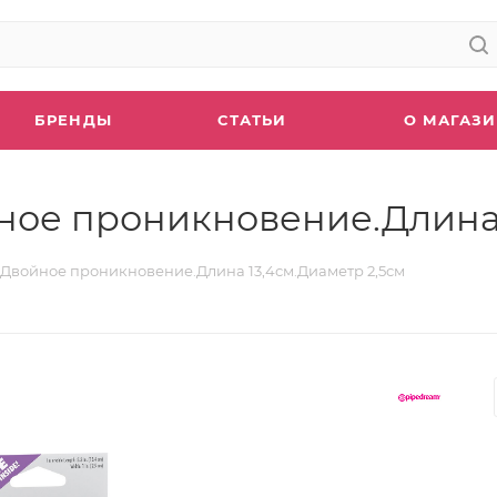
БРЕНДЫ
СТАТЬИ
О МАГАЗ
ое проникновение.Длина 
Двойное проникновение.Длина 13,4см.Диаметр 2,5см