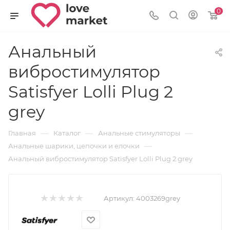
0
Анальный
вибростимулятор
Satisfyer Lolli Plug 2
grey
—
—
—
Главная
Каталог
Анальные стимуляторы
—
Анальные шарики, цепочки и елочки
Анальный вибростимулятор Satisfyer Lolli Plug 2 grey
Артикул:
4003269grey