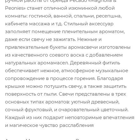
ручной работы от бренда Pecado «Magnolia &
Peonies» станет отличной изюминкой любой
комнаты: гостиной, ванной, спальни, ресепшна,
кабинета массажа и т.д. Стильный аксессуар
заполняет помещение пленительным ароматом,
даже если свечу не зажигать. Нежные и
привлекательные букеты аромасвечи изготовлены
из качественного соевого воска с добавлением
натуральных аромамасел. Деревянный фитиль
обеспечивает нежное, атмосферное музыкальное
сопровождение в процессе горения. Благодаря
крышке можно потушить свечу, а также защитить
поверхность от пыли. Свечи представлены в трех
основных типах ароматов: уютный древесный,
сочный фруктовый, и очаровательный цветочный.
Каждый из них подарит неповторимые впечатления
и магическое чувство расслабления