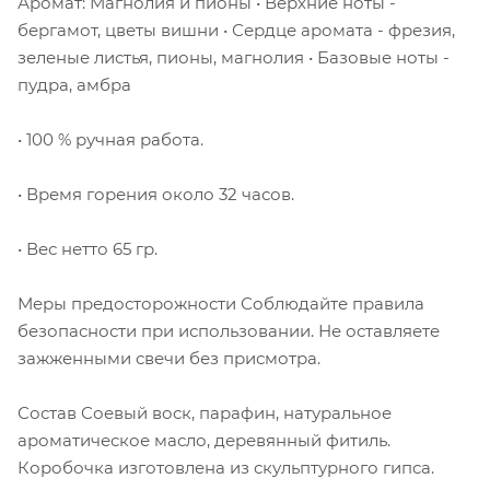
Аромат: Магнолия и пионы • Верхние ноты -
бергамот, цветы вишни • Сердце аромата - фрезия,
зеленые листья, пионы, магнолия • Базовые ноты -
пудра, амбра
• 100 % ручная работа.
• Время горения около 32 часов.
• Вес нетто 65 гр.
Меры предосторожности Соблюдайте правила
безопасности при использовании. Не оставляете
зажженными свечи без присмотра.
Состав Соевый воск, парафин, натуральное
ароматическое масло, деревянный фитиль.
Коробочка изготовлена из скульптурного гипса.