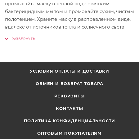
промывайте маску в теплой воде с мягким
бактерицидным мылом и промокайте сухим, чистым
полотенцем. Храните маску в расправленном виде,
вдалеке от источников тепла и солнечного света.
УСЛОВИЯ ОПЛАТЫ И ДОСТАВКИ
ОБМЕН И ВОЗВРАТ ТОВАРА
РЕКВИЗИТЫ
КОНТАКТЫ
ПОЛИТИКА КОНФИДЕНЦИАЛЬНОСТИ
ОПТОВЫМ ПОКУПАТЕЛЯМ