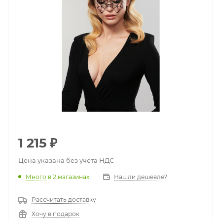
1 215
₽
Цена указана без учета НДС
Много
в 2 магазинах
Нашли дешевле?
Рассчитать доставку
Хочу в подарок