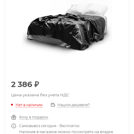
2 386
₽
Цена указана без учета НДС
Нет в наличии
Нашли дешевле?
Хочу в подарок
Самовывоз сегодня - бесплатно
Наличие в магазине можно посмотреть на владке