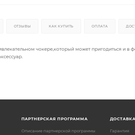
ОТЗЫВЫ
КАК КУПИТЬ
ОПЛАТА
ДОС
ивлекательном чокере,который может пригодиться и в 
ксессуар.
ПАРТНЕРСКАЯ ПРОГРАММА
ДОСТАВК
Описание партнерской программы
Гарантия