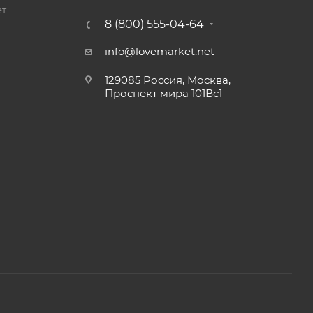
ет
8 (800) 555-04-64
info@lovemarket.net
129085 Россия, Москва,
Проспект мира 101Вс1