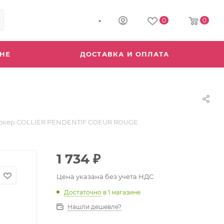
8 (800) 555-04-64
0
0
ИНЕ
ДОСТАВКА И ОПЛАТА
окер COLLIER PENDENTIF COEUR ROUGE
1 734
₽
Цена указана без учета НДС
Достаточно
в 1 магазине
Нашли дешевле?