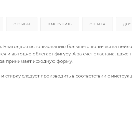
ОТЗЫВЫ
КАК КУПИТЬ
ОПЛАТА
ДОС
и. Благодаря использованию большего количества нейло
ся и выгодно облегает фигуру. А за счет эластана, даже 
гда принимает исходную форму.
 и стирку следует производить в соответствии с инструк