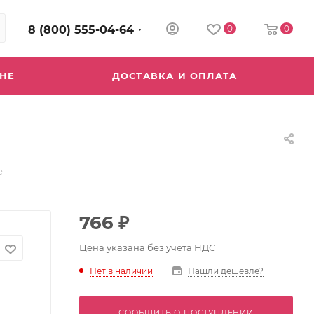
8 (800) 555-04-64
0
0
ИНЕ
ДОСТАВКА И ОПЛАТА
е
766
₽
Цена указана без учета НДС
Нет в наличии
Нашли дешевле?
СООБЩИТЬ О ПОСТУПЛЕНИИ