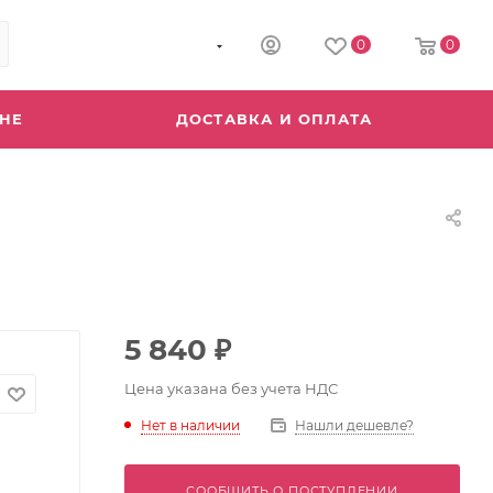
8 (800) 555-04-64
0
0
ИНЕ
ДОСТАВКА И ОПЛАТА
5 840
₽
Цена указана без учета НДС
Нет в наличии
Нашли дешевле?
СООБЩИТЬ О ПОСТУПЛЕНИИ