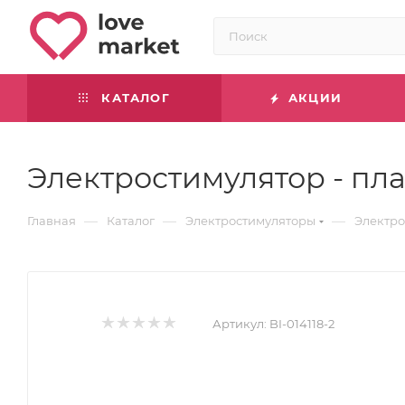
КАТАЛОГ
АКЦИИ
Электростимулятор - пла
—
—
—
Главная
Каталог
Электростимуляторы
Электро
Артикул:
BI-014118-2