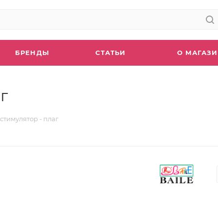
БРЕНДЫ
СТАТЬИ
О МАГАЗ
г
стимулятор - плаг