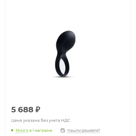
5 688
₽
Цена указана без учета НДС
Много
в 1 магазине
Нашли дешевле?