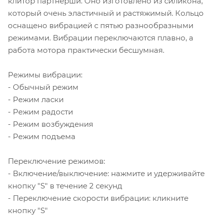
клитор партнерши. Оно изготовлено из силикона,
который очень эластичный и растяжимый. Кольцо
оснащено вибрацией с пятью разнообразными
режимами. Вибрации переключаются плавно, а
работа мотора практически бесшумная.
Режимы вибрации:
- Обычный режим
- Режим ласки
- Режим радости
- Режим возбуждения
- Режим подъема
Переключение режимов:
- Включение/выключение: нажмите и удерживайте
кнопку "S" в течение 2 секунд
- Переключение скорости вибрации: кликните
кнопку "S"