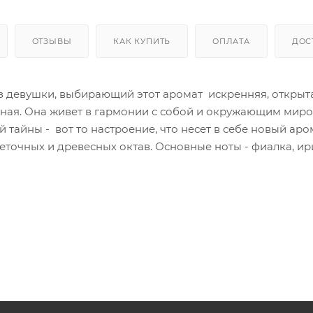
ОТЗЫВЫ
КАК КУПИТЬ
ОПЛАТА
ДОС
евушки, выбирающий этот аромат искренняя, открыта
ная. Она живет в гармонии с собой и окружающим миро
тайны - вот то настроение, что несет в себе новый аром
точных и древесных октав. Основные ноты - фиалка, ир