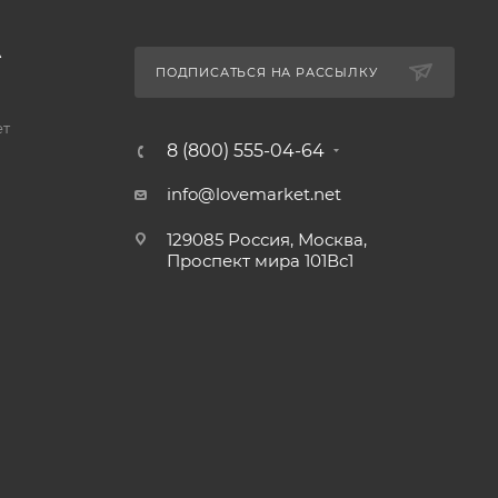
А
ПОДПИСАТЬСЯ НА РАССЫЛКУ
ет
8 (800) 555-04-64
info@lovemarket.net
129085 Россия, Москва,
Проспект мира 101Вс1