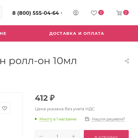
8 (800) 555-04-64
0
0
ИНЕ
ДОСТАВКА И ОПЛАТА
 ролл-он 10мл
412
₽
Цена указана без учета НДС
Много
в 1 магазине
Нашли дешевле?
В КОРЗИНУ