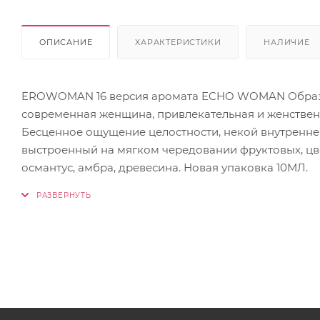
ОПИСАНИЕ
ХАРАКТЕРИСТИКИ
НАЛИЧИЕ
EROWOMAN 16 версия аромата ECHO WOMAN Образ д
современная женщина, привлекательная и женствен
Бесценное ощущение целостности, некой внутренней 
выстроенный на мягком чередовании фруктовых, цве
османтус, амбра, древесина. Новая упаковка 10МЛ.