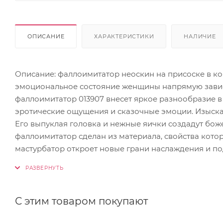
ОПИСАНИЕ
ХАРАКТЕРИСТИКИ
НАЛИЧИЕ
Описание: фаллоимитатор неоскин на присоске в ко
эмоциональное состояние женщины напрямую завис
фаллоимитатор 013907 внесет яркое разнообразие в
эротические ощущения и сказочные эмоции. Изыск
Его выпуклая головка и нежные яички создадут бо
фаллоимитатор сделан из материала, свойства кот
мастурбатор откроет новые грани наслаждения и п
С этим товаром покупают