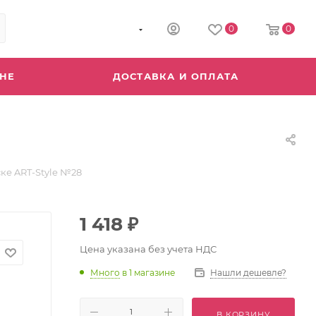
8 (800) 555-04-64
0
0
ИНЕ
ДОСТАВКА И ОПЛАТА
ке ART-Style №28
1 418
₽
Цена указана без учета НДС
Много
в 1 магазине
Нашли дешевле?
В КОРЗИНУ