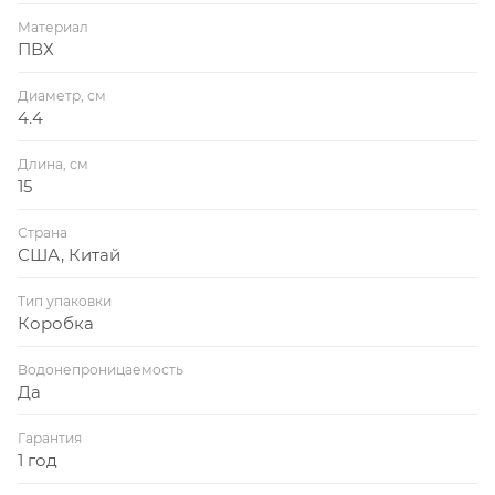
Материал
ПВХ
Диаметр, см
4.4
Длина, см
15
Страна
США, Китай
Тип упаковки
Коробка
Водонепроницаемость
Да
Гарантия
1 год