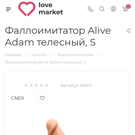
0
Фаллоимитатор Alive
Adam телесный, S
—
—
—
Главная
Каталог
Фаллоимитаторы
Фаллоимитатор Alive Adam телесный, S
Артикул:
20607
CNEX