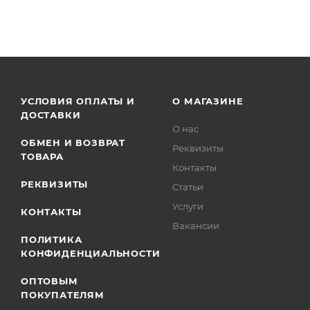
УСЛОВИЯ ОПЛАТЫ И
О МАГАЗИНЕ
ДОСТАВКИ
О нас
ОБМЕН И ВОЗВРАТ
Реквизиты
ТОВАРА
Контакты
РЕКВИЗИТЫ
Статьи
Услуги
КОНТАКТЫ
Вакансии
ПОЛИТИКА
КОНФИДЕНЦИАЛЬНОСТИ
ОПТОВЫМ
ПОКУПАТЕЛЯМ