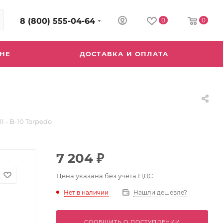
8 (800) 555-04-64
0
0
ИНЕ
ДОСТАВКА И ОПЛАТА
 - B-10 Torpedo
7 204
₽
Цена указана без учета НДС
Нет в наличии
Нашли дешевле?
СООБЩИТЬ О ПОСТУПЛЕНИИ