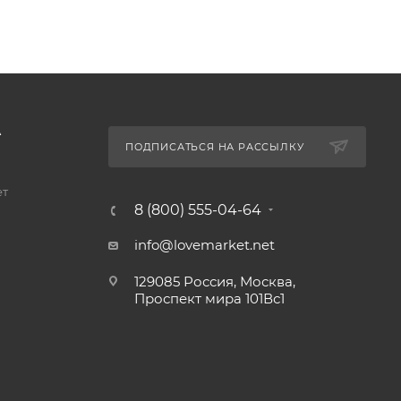
А
ПОДПИСАТЬСЯ НА РАССЫЛКУ
ет
8 (800) 555-04-64
info@lovemarket.net
129085 Россия, Москва,
Проспект мира 101Вс1