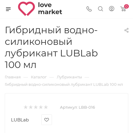
0
Гибридный водно-
силиконовый
лубрикант LUBLab
100 мл
—
—
—
Главная
Каталог
Лубриканты
Гибридный водно-силиконовый лубрикант LUBLab 100 мл
Артикул:
LBB-016
LUBLab