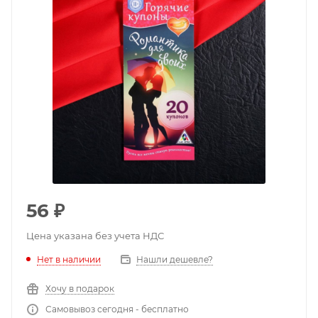
56
₽
Цена указана без учета НДС
Нет в наличии
Нашли дешевле?
Хочу в подарок
Самовывоз сегодня - бесплатно