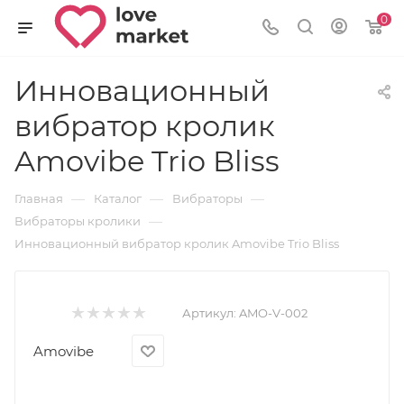
0
Инновационный
вибратор кролик
Amovibe Trio Bliss
—
—
—
Главная
Каталог
Вибраторы
—
Вибраторы кролики
Инновационный вибратор кролик Amovibe Trio Bliss
Артикул:
AMO-V-002
Amovibe