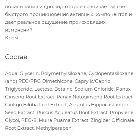
покалывания и дрожи, которое возникает за счет
быстрого проникновения активных компонентов и
дает реальное ощущение происходящих
изменений.
Крем
Состав
Aqua, Glycerin, Polymethylsiloxane, Cyclopentasiloxane
(and) PEG/PPG Dimethicone, Caprylic/Capric
Triglyceride, Lactose, Betaine, Sodium Chloride, Panax
Ginseng Root Extract, Panax Notoginseng Root Extract,
Ginkgo Biloba Leaf Extract, Aesculus Hippocastanum
Seed Extract, Ruscus Aculeatus Root Extract, Propylene
Glycol, PEG-8, Muira Puama Extract, Zingiber Officinale
Root Extract, Methylparaben.