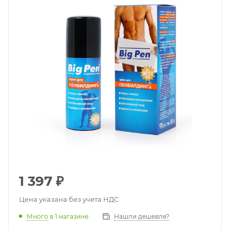
1 397
₽
Цена указана без учета НДС
Много
в 1 магазине
Нашли дешевле?