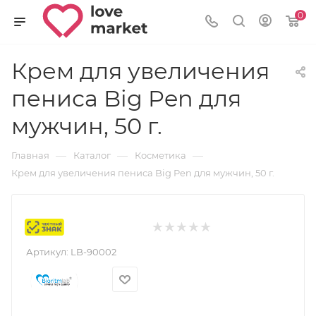
0
Крем для увеличения
пениса Big Pen для
мужчин, 50 г.
—
—
—
Главная
Каталог
Косметика
Крем для увеличения пениса Big Pen для мужчин, 50 г.
Маркировка
Артикул:
LB-90002