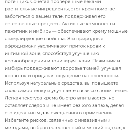
потенцию. Сочетая проверенные веками
растительные ингредиенты, этот крем помогает
заботиться о вашем теле, поддерживая его
естественные процессы.Активные компоненты —
пажитник и имбирь — обеспечивают крему мощные
стимулирующие свойства. Эти природные
афродизиаки увеличивают приток крови к
интимной зоне, способствуя улучшению
кровообращения и тонизируя ткани. Пажитник и
имбирь поддерживают здоровье тканей, улучшая
кровоток и придавая ощущение наполненности.
Используя натуральные средства, вы повышаете
свою самооценку и улучшаете связь со своим телом.
Легкая текстура крема быстро впитывается, не
оставляет следов и не имеет резкого запаха, делая
его идеальным для ежедневного применения.
Избегайте рисков, связанных с инвазивными
методами, выбрав естественный и мягкий подход к