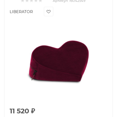
Артикул:
16042549
LIBERATOR
11 520
₽