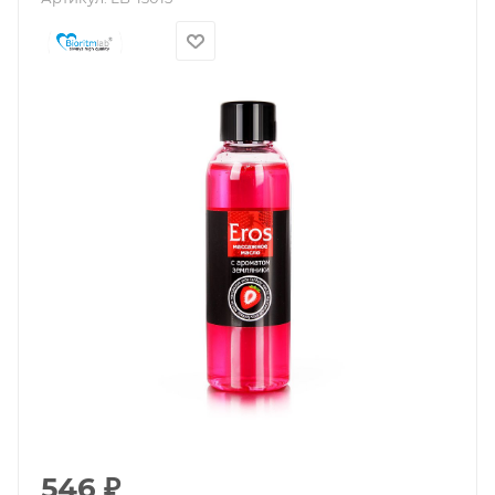
546
₽