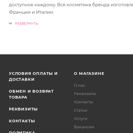
доступное каждому. Вся косметика бренда изготовл
Франции и Италии.
УСЛОВИЯ ОПЛАТЫ И
О МАГАЗИНЕ
ДОСТАВКИ
О нас
ОБМЕН И ВОЗВРАТ
Реквизиты
ТОВАРА
Контакты
РЕКВИЗИТЫ
Статьи
Услуги
КОНТАКТЫ
Вакансии
ПОЛИТИКА