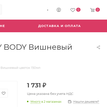
8 (800) 555-04-64
0
0
ИНЕ
ДОСТАВКА И ОПЛАТА
 MY BODY Вишневый
Y Вишневый цветок 150мл
1 731
₽
Цена указана без учета НДС
Много
в 2 магазинах
Нашли дешевле?