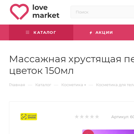
КАТАЛОГ
АКЦИИ
Массажная хрустящая пе
цветок 150мл
—
—
—
Главная
Каталог
Косметика
Косметика для тел
Маркировка
Артикул:
6