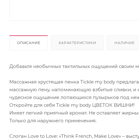
ОПИСАНИЕ
ХАРАКТЕРИСТИКИ
НАЛИЧИЕ
Добавьте необычных тактильных ощущений своим 
Массажная хрустящая пенка Tickle my body предлага
массажную пену, напоминающую взбитые сливки, и н
чудесное ощущение лопающихся пузырьков под нежн
Откройте для себя Tickle my body ЦВЕТОК ВИШНИ!
Имеет легкий приятный аромат. Не оставляет жирны
Только для наружнего применения.
Слоган Love to Love: «Think French, Make Love» – выс