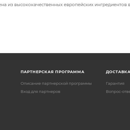
ена из высококачественных европейских ингредиентов 
ПАРТНЕРСКАЯ ПРОГРАММА
ДОСТАВК
Описание партнерской программы
Гарантия
Вход для партнеров
Вопрос-отв