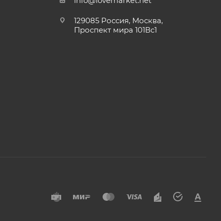
info@lovemarket.net
129085 Россия, Москва,
Проспект мира 101Вс1