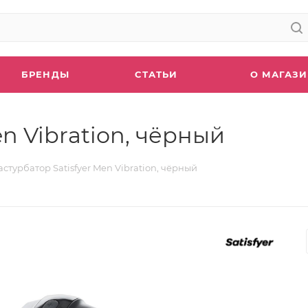
БРЕНДЫ
СТАТЬИ
О МАГАЗ
n Vibration, чёрный
стурбатор Satisfyer Men Vibration, чёрный