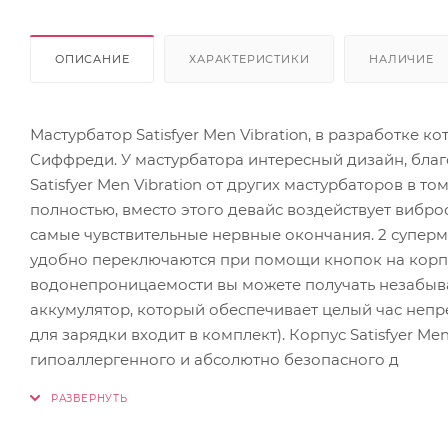
ОПИСАНИЕ
ХАРАКТЕРИСТИКИ
НАЛИЧИЕ
Мастурбатор Satisfyer Men Vibration, в разработке 
Сиффреди. У мастурбатора интересный дизайн, благ
Satisfyer Men Vibration от других мастурбаторов в то
полностью, вместо этого девайс воздействует вибро
самые чувствительные нервные окончания. 2 супер
удобно переключаются при помощи кнопок на корпус
водонепроницаемости вы можете получать незабыва
аккумулятор, который обеспечивает целый час непре
для зарядки входит в комплект). Корпус Satisfyer Me
гипоаллергенного и абсолютно безопасного д